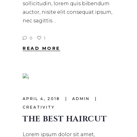
sollicitudin, lorem quis bibendum
auctor, nisite elit consequat ipsum,
nec sagittis
0
1
READ MORE
APRIL 4, 2018
ADMIN
CREATIVITY
THE BEST HAIRCUT
Lorem ipsum dolor sit amet,