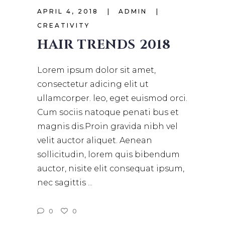
APRIL 4, 2018
ADMIN
CREATIVITY
HAIR TRENDS 2018
Lorem ipsum dolor sit amet,
consectetur adicing elit ut
ullamcorper. leo, eget euismod orci.
Cum sociis natoque penati bus et
magnis dis.Proin gravida nibh vel
velit auctor aliquet. Aenean
sollicitudin, lorem quis bibendum
auctor, nisite elit consequat ipsum,
nec sagittis
0
0