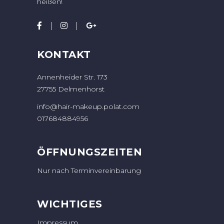
heißen!
KONTAKT
Annenheider Str. 173
27755 Delmenhorst
info@hair-makeup.polat.com
017684884956
ÖFFNUNGSZEITEN
Nur nach Terminvereinbarung
WICHTIGES
Impressum