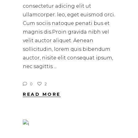
consectetur adicing elit ut
ullamcorper. leo, eget euismod orci.
Cum sociis natoque penati bus et
magnis dis.Proin gravida nibh vel
velit auctor aliquet. Aenean
sollicitudin, lorem quis bibendum
auctor, nisite elit consequat ipsum,
nec sagittis
0
2
READ MORE