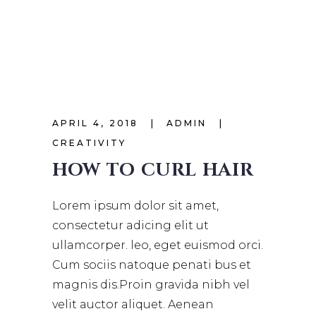
APRIL 4, 2018
ADMIN
CREATIVITY
HOW TO CURL HAIR
Lorem ipsum dolor sit amet,
consectetur adicing elit ut
ullamcorper. leo, eget euismod orci.
Cum sociis natoque penati bus et
magnis dis.Proin gravida nibh vel
velit auctor aliquet. Aenean