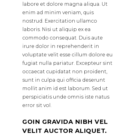
labore et dolore magna aliqua. Ut
enim ad minim veniam, quis
nostrud. Exercitation ullamco
laboris. Nisi ut aliquip ex ea
commodo consequat. Duis aute
irure dolor in reprehenderit in
voluptate velit esse cillum dolore eu
fugiat nulla pariatur. Excepteur sint
occaecat cupidatat non proident,
sunt in culpa qui officia deserunt
mollit anim id est laborum. Sed ut
perspiciatis unde omnis iste natus
error sit vol.
GOIN GRAVIDA NIBH VEL
VELIT AUCTOR ALIQUET.