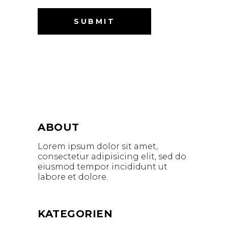
ABOUT
Lorem ipsum dolor sit amet,
consectetur adipisicing elit, sed do
eiusmod tempor incididunt ut
labore et dolore.
KATEGORIEN