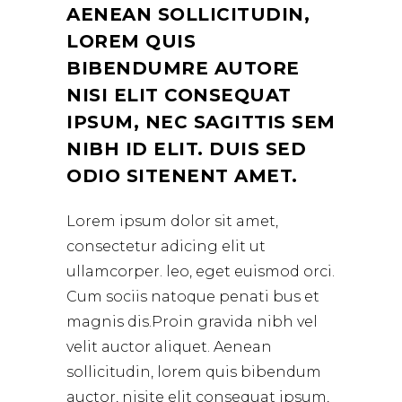
AENEAN SOLLICITUDIN,
LOREM QUIS
BIBENDUMRE AUTORE
NISI ELIT CONSEQUAT
IPSUM, NEC SAGITTIS SEM
NIBH ID ELIT. DUIS SED
ODIO SITENENT AMET.
Lorem ipsum dolor sit amet,
consectetur adicing elit ut
ullamcorper. leo, eget euismod orci.
Cum sociis natoque penati bus et
magnis dis.Proin gravida nibh vel
velit auctor aliquet. Aenean
sollicitudin, lorem quis bibendum
auctor, nisite elit consequat ipsum,