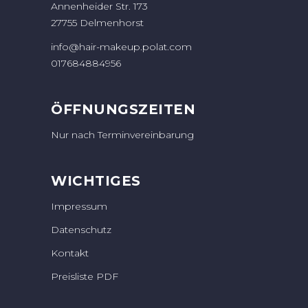
Annenheider Str. 173
27755 Delmenhorst
info@hair-makeup.polat.com
017684884956
ÖFFNUNGSZEITEN
Nur nach Terminvereinbarung
WICHTIGES
Impressum
Datenschutz
Kontakt
Preisliste PDF